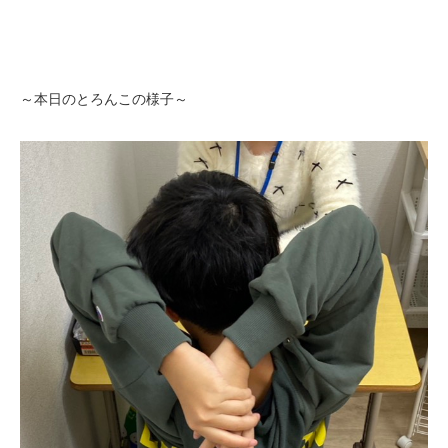
～本日のとろんこの様子～