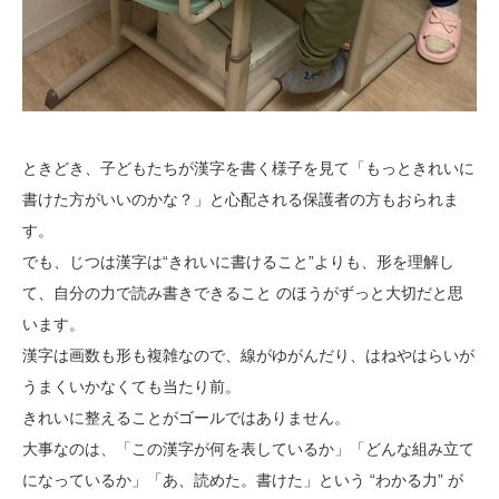
ときどき、子どもたちが漢字を書く様子を見て「もっときれいに
書けた方がいいのかな？」と心配される保護者の方もおられま
す。
でも、じつは漢字は“きれいに書けること”よりも、形を理解し
て、自分の力で読み書きできること のほうがずっと大切だと思
います。
漢字は画数も形も複雑なので、線がゆがんだり、はねやはらいが
うまくいかなくても当たり前。
きれいに整えることがゴールではありません。
大事なのは、「この漢字が何を表しているか」「どんな組み立て
になっているか」「あ、読めた。書けた」という “わかる力” が