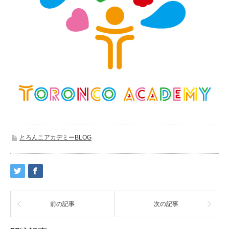
とろんこアカデミーBLOG
前の記事
次の記事