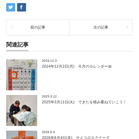
前の記事
次の記事
関連記事
2024.12.3
2024年12月2日(月) 今月のカレンダー📅
2025.3.12
2025年3月11日(火) できたを積み重ねていこう！
2026.6.4
2026年6月4日(木) サイコロスクイーズ