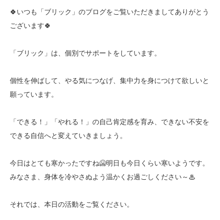
🍀いつも「ブリック」のブログをご覧いただきましてありがとう
ございます🍀
「ブリック」は、個別でサポートをしています。
個性を伸ばして、やる気につなげ、集中力を身につけて欲しいと
願っています。
「できる！」「やれる！」の自己肯定感を育み、できない不安を
できる自信へと変えていきましょう。
今日はとても寒かったですね🥶明日も今日くらい寒いようです。
みなさま、身体を冷やさぬよう温かくお過ごしください～♨
それでは、本日の活動をご覧ください。