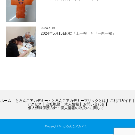
2024.5.15
2024年5月15日(水)「土一揆」と「一向一揆」
ホーム
とろんこアカデミー・とろんこアカデミーブリックとは
ご利用ガイド
アクセス
会社概要
求人情報
お問い合わせ
個人情報保護方針・個人情報の取扱いに関して
Copyright ©
とろんこアカデミー