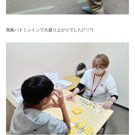
風船バドミントンで大盛り上がりでした(^▽^)