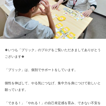
🍀いつも「ブリック」のブログをご覧いただきましてありがとう
ございます🍀
「ブリック」は、個別でサポートをしています。
個性を伸ばして、やる気につなげ、集中力を身につけて欲しいと
願っています。
「できる！」「やれる！」の自己肯定感を育み、できない不安を