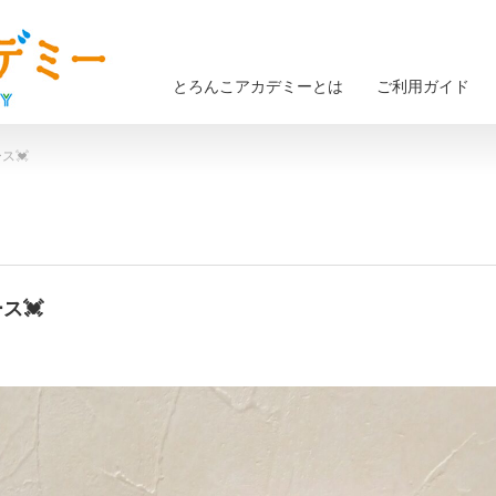
とろんこアカデミーとは
ご利用ガイド
ス💓
ス💓