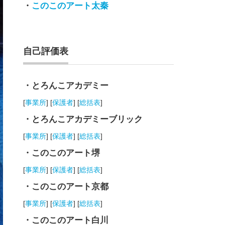
・
このこのアート太秦
自己評価表
・とろんこアカデミー
[
事業所
] [
保護者
] [
総括表
]
・とろんこアカデミーブリック
[
事業所
] [
保護者
] [
総括表
]
・このこのアート堺
[
事業所
] [
保護者
] [
総括表
]
・このこのアート京都
[
事業所
] [
保護者
] [
総括表
]
・このこのアート白川