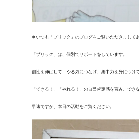
🍀いつも「ブリック」のブログをご覧いただきましてあ
「ブリック」は、個別でサポートをしています。
個性を伸ばして、やる気につなげ、集中力を身につけ
「できる！」「やれる！」の自己肯定感を育み、でき
早速ですが、本日の活動をご覧ください。