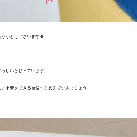
りがとうございます🍀
て欲しいと願っています。
ない不安をできる自信へと変えていきましょう。