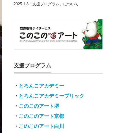
2025.1.8「支援プログラム」について
支援プログラム
・
とろんこアカデミー
・
とろんこアカデミーブリック
・
このこのアート堺
・
このこのアート京都
・
このこのアート白川