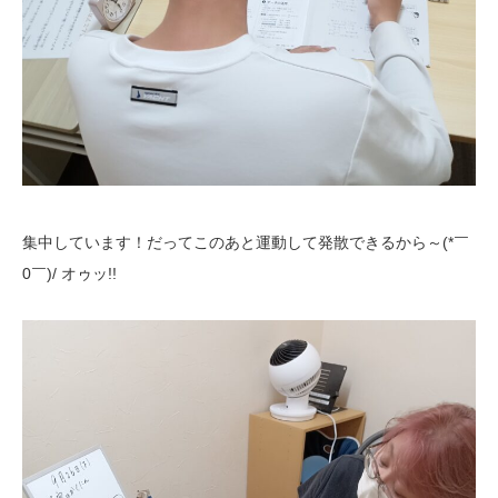
集中しています！だってこのあと運動して発散できるから～(*￣
0￣)/ オゥッ!!