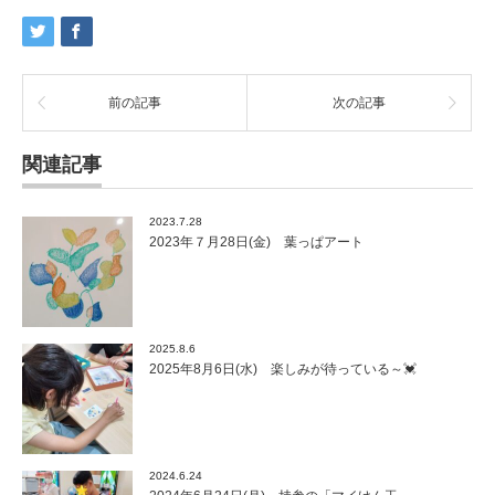
前の記事
次の記事
関連記事
2023.7.28
2023年７月28日(金) 葉っぱアート
2025.8.6
2025年8月6日(水) 楽しみが待っている～💓
2024.6.24