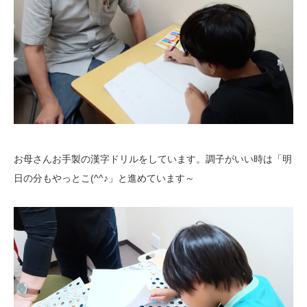
お母さんお手製の漢字ドリルをしています。調子がいい時は「明
日の分もやっとこ(^^♪」と進めています～