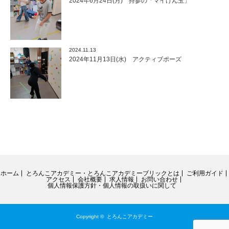
2024年6月24日(月) 持参の「マイけん玉」
2024.11.13
2024年11月13日(水) アクティブポーズ
ホーム
とろんこアカデミー・とろんこアカデミーブリックとは
ご利用ガイド
アクセス
会社概要
求人情報
お問い合わせ
個人情報保護方針・個人情報の取扱いに関して
Copyright ©
とろんこアカデミー