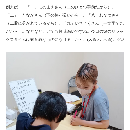
例えば・・「一」にのまえさん（二のひとつ手前だから）。
「二」したながさん（下の棒が長いから）。「八」わかつさん
（二股に分かれているから）。「九」いちじくさん（一文字で九
だから）。などなど、とても興味深いですね。今日の彼のリラッ
クスタイムは有意義なものになりました～。(⋈◍＞◡＜◍)。✧♡