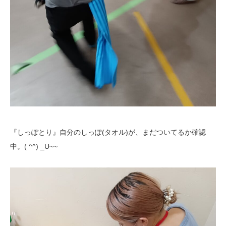
『しっぽとり』自分のしっぽ(タオル)が、まだついてるか確認
中。( ^^) _U~~