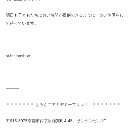
明日も子どもたちに良い時間が提供できるように、良い準備をし
て待っています。
≪Ishibashi≫
———-
＊＊＊＊＊＊＊ とろんこアカデミーブリック ＊＊＊＊＊＊＊
〒615-8075京都市西京区桂巽町4-48 サンケンビル1F