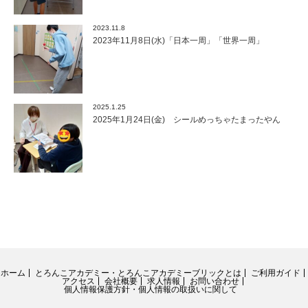
2023.11.8
2023年11月8日(水)「日本一周」「世界一周」
2025.1.25
2025年1月24日(金) シールめっちゃたまったやん
ホーム
とろんこアカデミー・とろんこアカデミーブリックとは
ご利用ガイド
アクセス
会社概要
求人情報
お問い合わせ
個人情報保護方針・個人情報の取扱いに関して