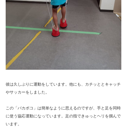
彼は久しぶりに運動をしています。他にも、カチッととキャッチ
やサッカーをしました。
この「パカポコ」は簡単なように思えるのですが、手と足を同時
に使う協応運動になっています。足の指できゅっとヘリを掴んで
います。