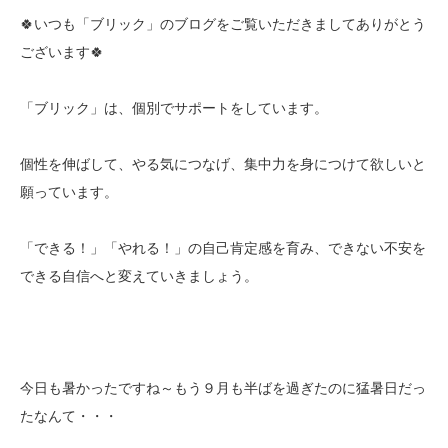
🍀いつも「ブリック」のブログをご覧いただきましてありがとう
ございます🍀
「ブリック」は、個別でサポートをしています。
個性を伸ばして、やる気につなげ、集中力を身につけて欲しいと
願っています。
「できる！」「やれる！」の自己肯定感を育み、できない不安を
できる自信へと変えていきましょう。
今日も暑かったですね～もう９月も半ばを過ぎたのに猛暑日だっ
たなんて・・・