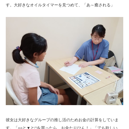
す。大好きなオイルタイマーを見つめて、「あ～癒される」
彼女は大好きなグループの推し活のためお金の計算をしていま
す。「○○と▼と□を買ったら、お金たりひん！」「でも欲しい