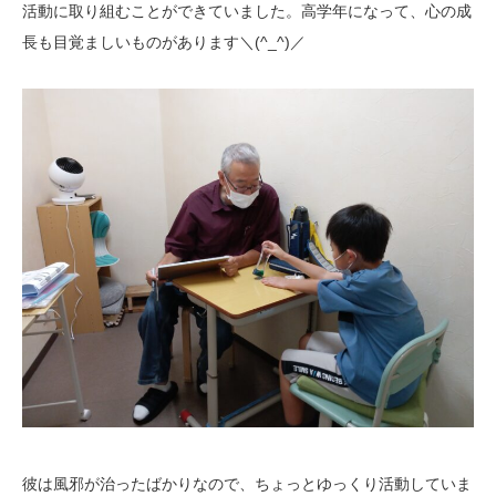
活動に取り組むことができていました。高学年になって、心の成
長も目覚ましいものがあります＼(^_^)／
彼は風邪が治ったばかりなので、ちょっとゆっくり活動していま