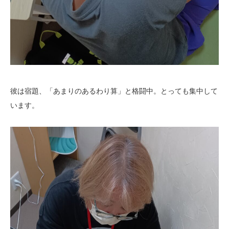
彼は宿題、「あまりのあるわり算」と格闘中。とっても集中して
います。