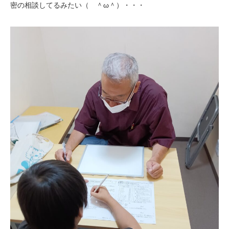
密の相談してるみたい（ ＾ω＾）・・・