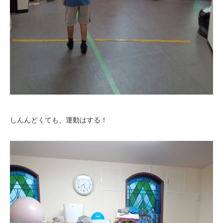
しんんどくても、運動はする！