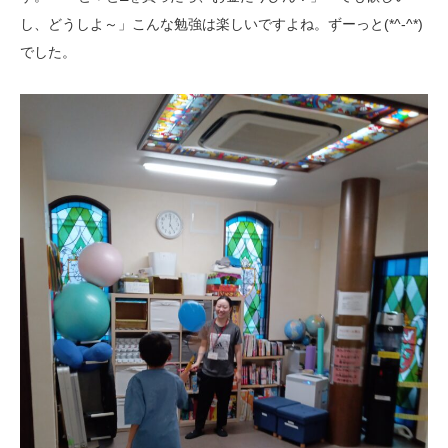
し、どうしよ～」こんな勉強は楽しいですよね。ずーっと(*^-^*)
でした。