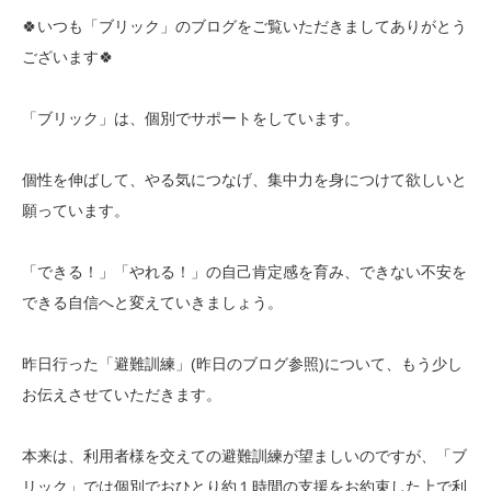
🍀いつも「ブリック」のブログをご覧いただきましてありがとう
ございます🍀
「ブリック」は、個別でサポートをしています。
個性を伸ばして、やる気につなげ、集中力を身につけて欲しいと
願っています。
「できる！」「やれる！」の自己肯定感を育み、できない不安を
できる自信へと変えていきましょう。
昨日行った「避難訓練」(昨日のブログ参照)について、もう少し
お伝えさせていただきます。
本来は、利用者様を交えての避難訓練が望ましいのですが、「ブ
リック」では個別でおひとり約１時間の支援をお約束した上で利