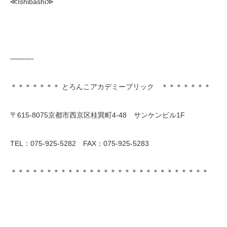
≪Ishibashi≫
———-
＊＊＊＊＊＊＊ とろんこアカデミーブリック ＊＊＊＊＊＊＊
〒615-8075京都市西京区桂巽町4-48 サンケンビル1F
TEL：075-925-5282 FAX：075-925-5283
＊＊＊＊＊＊＊＊＊＊＊＊＊＊＊＊＊＊＊＊＊＊＊＊＊＊＊＊