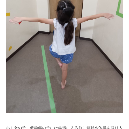
小１女の子。低学年の子には学習に入る前に運動や体操を取り入