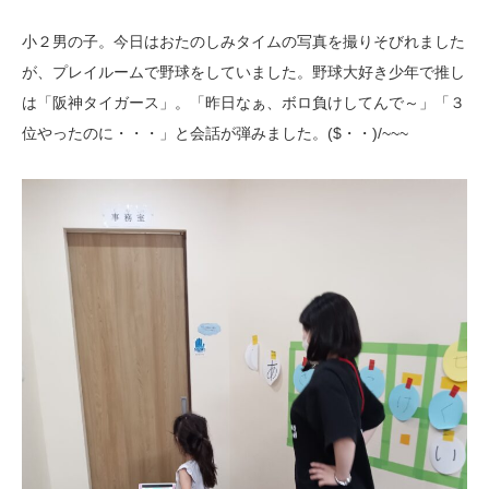
小２男の子。今日はおたのしみタイムの写真を撮りそびれました
が、プレイルームで野球をしていました。野球大好き少年で推し
は「阪神タイガース」。「昨日なぁ、ボロ負けしてんで～」「３
位やったのに・・・」と会話が弾みました。($・・)/~~~