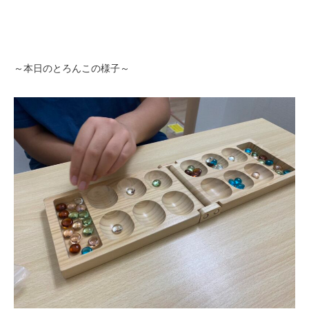
～本日のとろんこの様子～