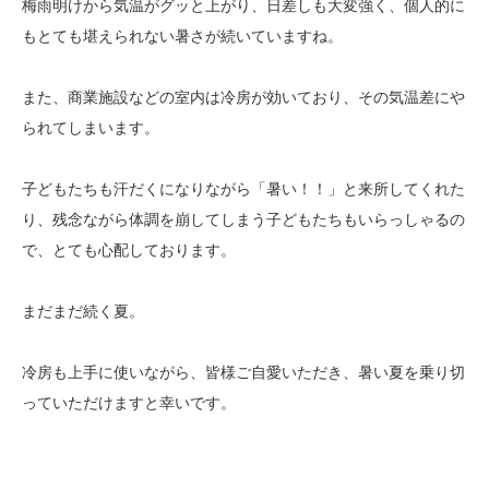
梅雨明けから気温がグッと上がり、日差しも大変強く、個人的に
もとても堪えられない暑さが続いていますね。
また、商業施設などの室内は冷房が効いており、その気温差にや
られてしまいます。
子どもたちも汗だくになりながら「暑い！！」と来所してくれた
り、残念ながら体調を崩してしまう子どもたちもいらっしゃるの
で、とても心配しております。
まだまだ続く夏。
冷房も上手に使いながら、皆様ご自愛いただき、暑い夏を乗り切
っていただけますと幸いです。