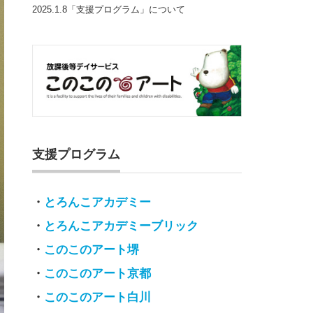
2025.1.8「支援プログラム」について
支援プログラム
・
とろんこアカデミー
・
とろんこアカデミーブリック
・
このこのアート堺
・
このこのアート京都
・
このこのアート白川