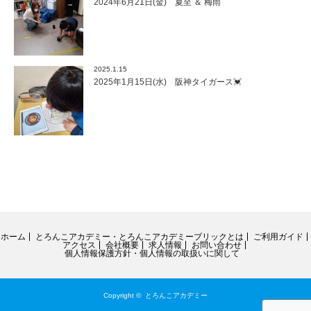
2024年6月21日(金) 夏至 ＆ 梅雨
2025.1.15
2025年1月15日(水) 阪神タイガース💓
ホーム
とろんこアカデミー・とろんこアカデミーブリックとは
ご利用ガイド
アクセス
会社概要
求人情報
お問い合わせ
個人情報保護方針・個人情報の取扱いに関して
Copyright ©
とろんこアカデミー