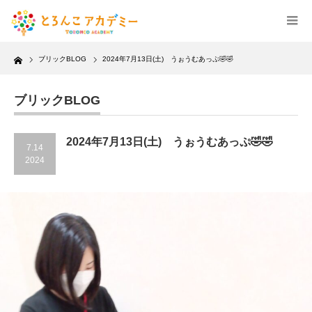
Home
ブリックBLOG
2024年7月13日(土) うぉうむあっぷ🤣🤣
ブリックBLOG
2024年7月13日(土) うぉうむあっぷ🤣🤣
7.14
2024