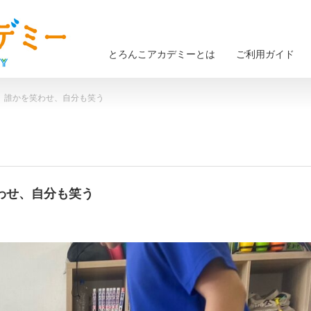
とろんこアカデミーとは
ご利用ガイド
金） 誰かを笑わせ、自分も笑う
笑わせ、自分も笑う