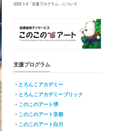
2025.1.8「支援プログラム」について
支援プログラム
・
とろんこアカデミー
・
とろんこアカデミーブリック
・
このこのアート堺
・
このこのアート京都
・
このこのアート白川