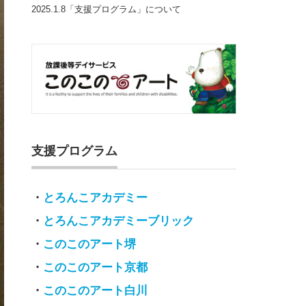
2025.1.8「支援プログラム」について
支援プログラム
・
とろんこアカデミー
・
とろんこアカデミーブリック
・
このこのアート堺
・
このこのアート京都
・
このこのアート白川