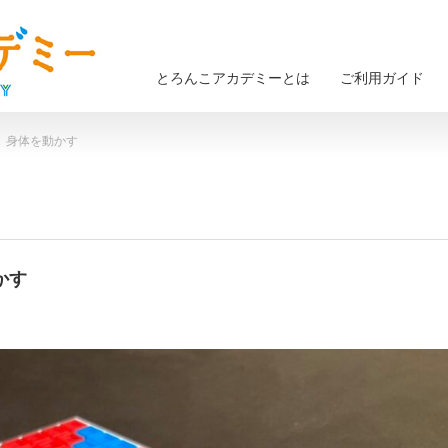
とろんこアカデミーとは
ご利用ガイド
） 身体を動かす
かす