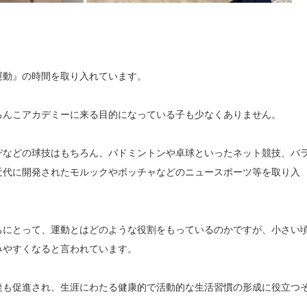
運動』の時間を取り入れています。
ろんこアカデミーに来る目的になっている子も少なくありません。
ヂなどの球技はもちろん、バドミントンや卓球といったネット競技、バ
近代に開発されたモルックやボッチャなどのニュースポーツ等を取り入
ちにとって、運動とはどのような役割をもっているのかですが、小さい
みやすくなると言われています。
達も促進され、生涯にわたる健康的で活動的な生活習慣の形成に役立つ