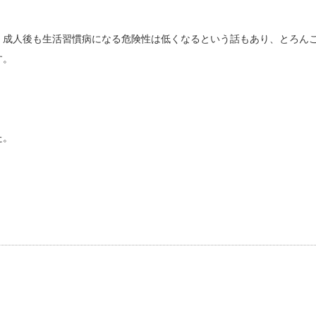
、成人後も生活習慣病になる危険性は低くなるという話もあり、とろん
す。
た。