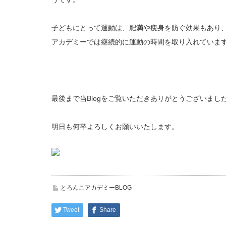
子どもにとって運動は、肥満や痩身を防ぐ効果もあり
アカデミーでは継続的に運動の時間を取り入れていま
最後まで当Blogをご覧いただきありがとうございまし
明日も何卒よろしくお願いいたします。
とろんこアカデミーBLOG
Tweet
Share