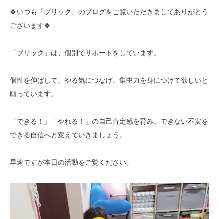
🍀いつも「ブリック」のブログをご覧いただきましてありがとう
ございます🍀
「ブリック」は、個別でサポートをしています。
個性を伸ばして、やる気につなげ、集中力を身につけて欲しいと
願っています。
「できる！」「やれる！」の自己肯定感を育み、できない不安を
できる自信へと変えていきましょう。
早速ですが本日の活動をご覧ください。