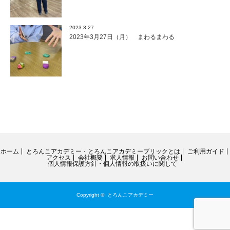
2023.3.27
2023年3月27日（月） まわるまわる
ホーム
とろんこアカデミー・とろんこアカデミーブリックとは
ご利用ガイド
アクセス
会社概要
求人情報
お問い合わせ
個人情報保護方針・個人情報の取扱いに関して
Copyright ©
とろんこアカデミー