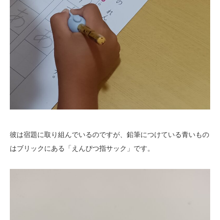
彼は宿題に取り組んでいるのですが、鉛筆につけている青いもの
はブリックにある「えんぴつ指サック」です。