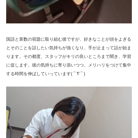
国語と算数の宿題に取り組む彼ですが、好きなことが頭をよぎる
とそのことを話したい気持ちが強くなり、手が止まって話が始ま
ります。その都度、スタッフがキリの良いところまで聞き、学習
に促します。彼の気持ちに寄り添いつつ、メリハリをつけて集中
する時間を伸ばしていっています(⌒∇⌒)