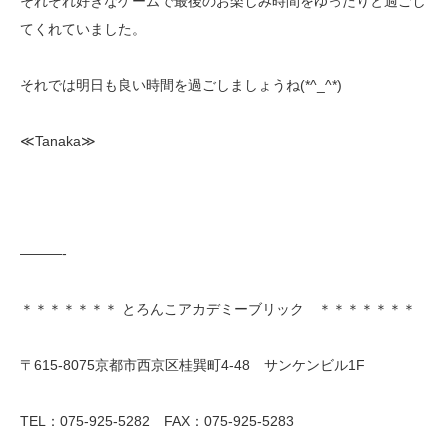
それぞれ好きなゲームで最後のお楽しみ時間をゆったりと過ごし
てくれていました。
それでは明日も良い時間を過ごしましょうね(*^_^*)
≪Tanaka≫
———-
＊＊＊＊＊＊＊ とろんこアカデミーブリック ＊＊＊＊＊＊＊
〒615-8075京都市西京区桂巽町4-48 サンケンビル1F
TEL：075-925-5282 FAX：075-925-5283