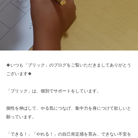
🍀いつも「ブリック」のブログをご覧いただきましてありがとう
ございます🍀
「ブリック」は、個別でサポートをしています。
個性を伸ばして、やる気につなげ、集中力を身につけて欲しいと
願っています。
「できる！」「やれる！」の自己肯定感を育み、できない不安を