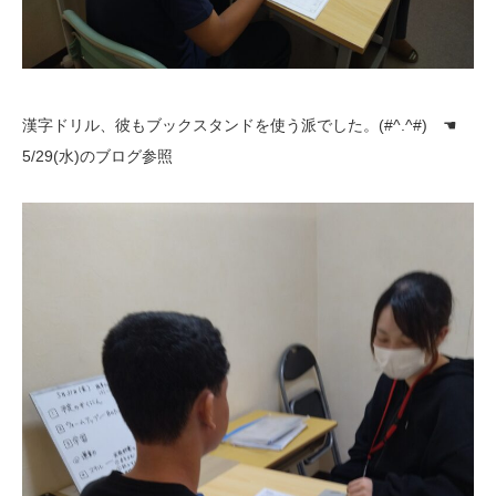
漢字ドリル、彼もブックスタンドを使う派でした。(#^.^#) ☚
5/29(水)のブログ参照