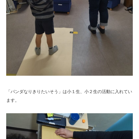
「パンダなりきりたいそう」は小１生、小２生の活動に入れてい
ます。