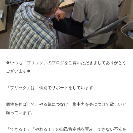
🍀いつも「ブリック」のブログをご覧いただきましてありがとう
ございます🍀
「ブリック」は、個別でサポートをしています。
個性を伸ばして、やる気につなげ、集中力を身につけて欲しいと
願っています。
「できる！」「やれる！」の自己肯定感を育み、できない不安を