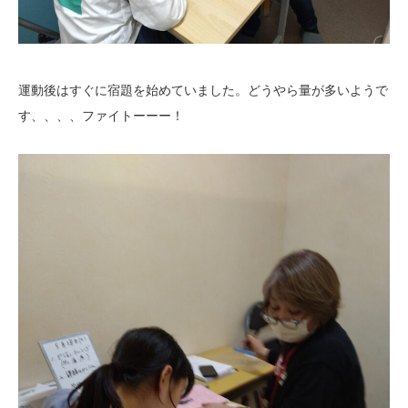
運動後はすぐに宿題を始めていました。どうやら量が多いようで
す、、、、ファイトーーー！