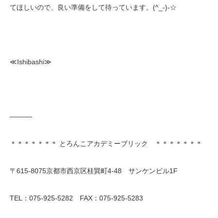
てほしいので、良い準備をして待っています。(^_-)-☆
≪Ishibashi≫
———-
＊＊＊＊＊＊＊ とろんこアカデミーブリック ＊＊＊＊＊＊＊
〒615-8075京都市西京区桂巽町4-48 サンケンビル1F
TEL：075-925-5282 FAX：075-925-5283