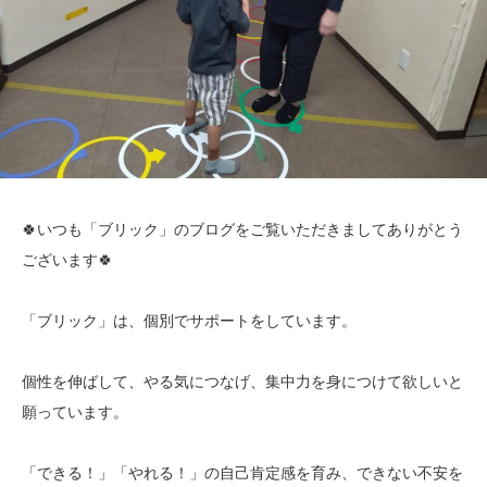
🍀いつも「ブリック」のブログをご覧いただきましてありがとう
ございます🍀
「ブリック」は、個別でサポートをしています。
個性を伸ばして、やる気につなげ、集中力を身につけて欲しいと
願っています。
「できる！」「やれる！」の自己肯定感を育み、できない不安を