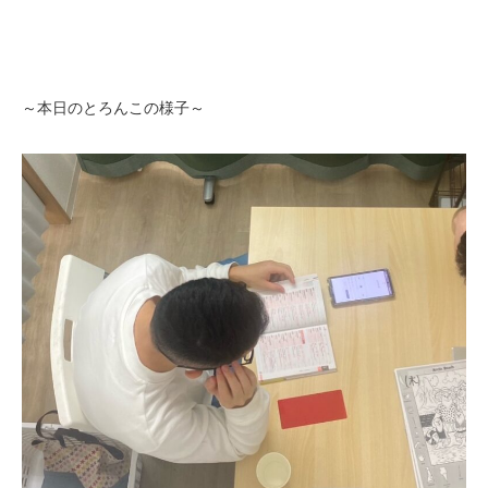
～本日のとろんこの様子～