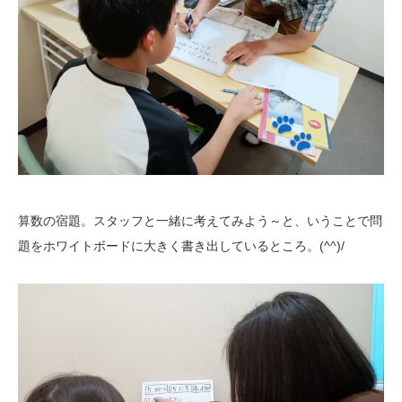
算数の宿題。スタッフと一緒に考えてみよう～と、いうことで問
題をホワイトボードに大きく書き出しているところ。(^^)/