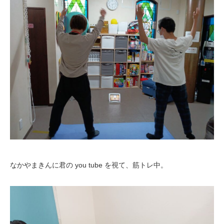
なかやまきんに君の you tube を視て、筋トレ中。