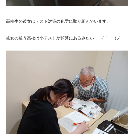
高校生の彼女はテスト対策の化学に取り組んでいます。
彼女の通う高校は小テストが頻繁にあるみたい・・( ｀ー´)ノ