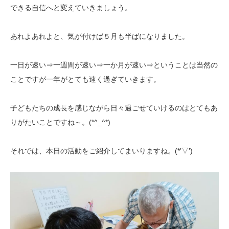
できる自信へと変えていきましょう。
あれよあれよと、気が付けば５月も半ばになりました。
一日が速い⇒一週間が速い⇒一か月が速い⇒ということは当然の
ことですが一年がとても速く過ぎていきます。
子どもたちの成長を感じながら日々過ごせていけるのはとてもあ
りがたいことですね～。(*^_^*)
それでは、本日の活動をご紹介してまいりますね。(*’▽’)