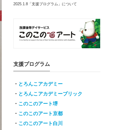
2025.1.8「支援プログラム」について
支援プログラム
・
とろんこアカデミー
・
とろんこアカデミーブリック
・
このこのアート堺
・
このこのアート京都
・
このこのアート白川