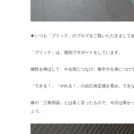
🍀いつも「ブリック」のブログをご覧いただきましてあ
「ブリック」は、個別でサポートをしています。
個性を伸ばして、やる気につなげ、集中力を身につけ
「できる！」「やれる！」の自己肯定感を育み、でき
春の「三寒四温」とは良く言ったもので、今日は寒か
ょう。