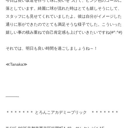
今日は長い坂道を作って球に勢いをつけて、ピンク色のゴールに
落としています。綺麗に球が流れた時はとても嬉しそうにして、
スタッフにも見せてくれていましたよ。彼は自分がイメージした
通りに形ができたのでとても満足そうな様子でした。こういった
嬉しい事の積み重ねで自己肯定感も上げていきたいですね(#^.^#)
それでは、明日も良い時間を過ごしましょうね～！
≪Tanaka≫
———-
＊＊＊＊＊＊＊ とろんこアカデミーブリック ＊＊＊＊＊＊＊