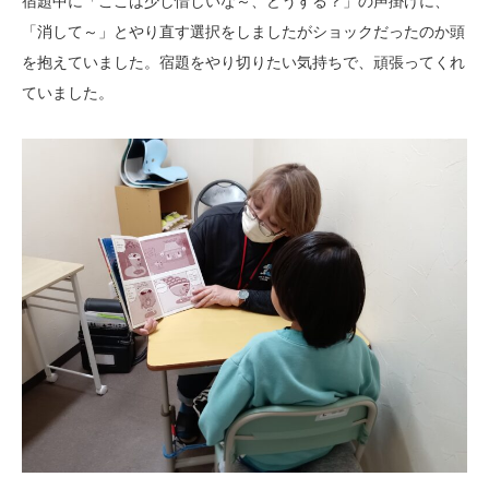
宿題中に「ここは少し惜しいな～、どうする？」の声掛けに、
「消して～」とやり直す選択をしましたがショックだったのか頭
を抱えていました。宿題をやり切りたい気持ちで、頑張ってくれ
ていました。