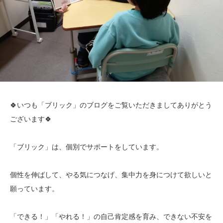
🍀いつも「ブリック」のブログをご覧いただきましてありがとう
ございます🍀
「ブリック」は、個別でサポートをしています。
個性を伸ばして、やる気につなげ、集中力を身につけて欲しいと
願っています。
「できる！」「やれる！」の自己肯定感を育み、できない不安を