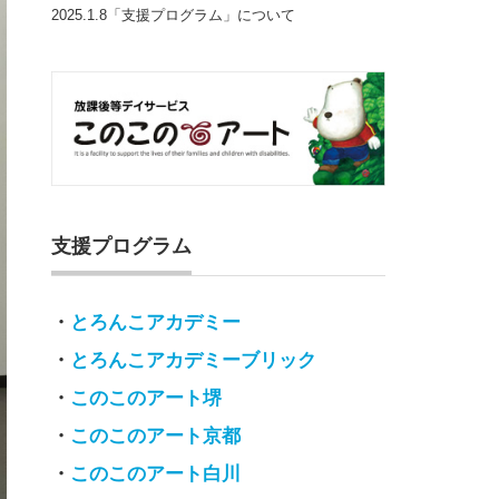
2025.1.8「支援プログラム」について
支援プログラム
・
とろんこアカデミー
・
とろんこアカデミーブリック
・
このこのアート堺
・
このこのアート京都
・
このこのアート白川