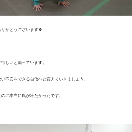
りがとうございます🍀
て欲しいと願っています。
ない不安をできる自信へと変えていきましょう。
なのに本当に風が冷たかったです。