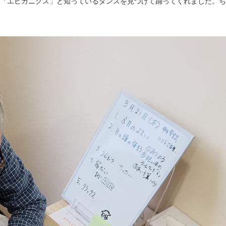
eで「エビカニクス」と知っているダンスを見つけて踊ってくれました。ち