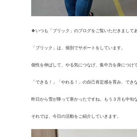
🍀いつも「ブリック」のブログをご覧いただきましてあ
「ブリック」は、個別でサポートをしています。
個性を伸ばして、やる気につなげ、集中力を身につけ
「できる！」「やれる！」の自己肯定感を育み、でき
昨日から雪が降って寒かったですね。もう３月も中旬
それでは、今日の活動をご紹介していきます。