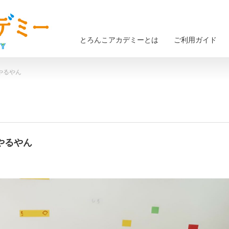
とろんこアカデミーとは
ご利用ガイド
、やるやん
、やるやん