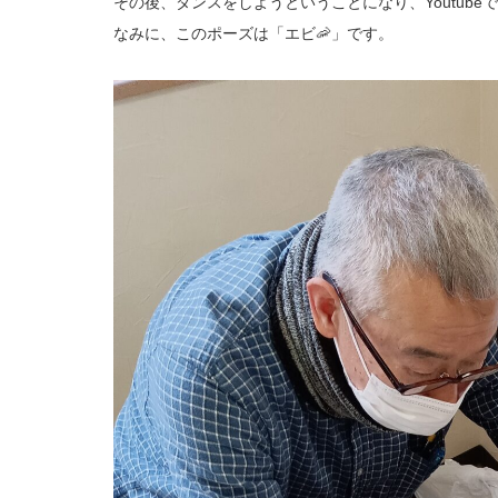
その後、ダンスをしようということになり、Youtub
なみに、このポーズは「エビ🦐」です。