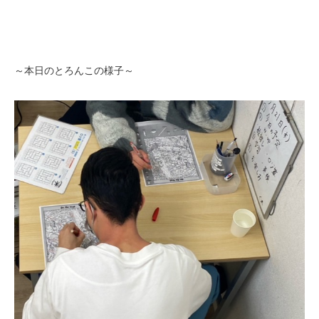
～本日のとろんこの様子～