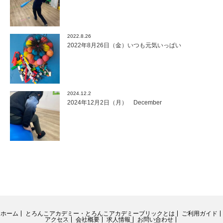
2022.8.26
2022年8月26日（金）いつも元気いっぱい
2024.12.2
2024年12月2日（月） December
ホーム
とろんこアカデミー・とろんこアカデミーブリックとは
ご利用ガイド
アクセス
会社概要
求人情報
お問い合わせ