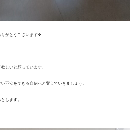
りがとうございます🍀
て欲しいと願っています。
ない不安をできる自信へと変えていきましょう。
っとします。