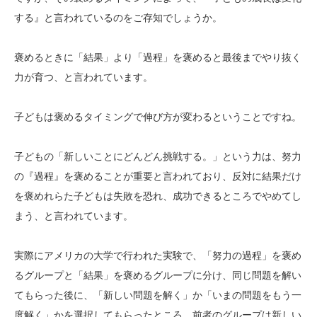
する』と言われているのをご存知でしょうか。
褒めるときに「結果」より「過程」を褒めると最後までやり抜く
力が育つ、と言われています。
子どもは褒めるタイミングで伸び方が変わるということですね。
子どもの「新しいことにどんどん挑戦する。」という力は、努力
の『過程』を褒めることが重要と言われており、反対に結果だけ
を褒めれらた子どもは失敗を恐れ、成功できるところでやめてし
まう、と言われています。
実際にアメリカの大学で行われた実験で、「努力の過程」を褒め
るグループと「結果」を褒めるグループに分け、同じ問題を解い
てもらった後に、「新しい問題を解く」か「いまの問題をもう一
度解く」かを選択してもらったところ、前者のグループは新しい