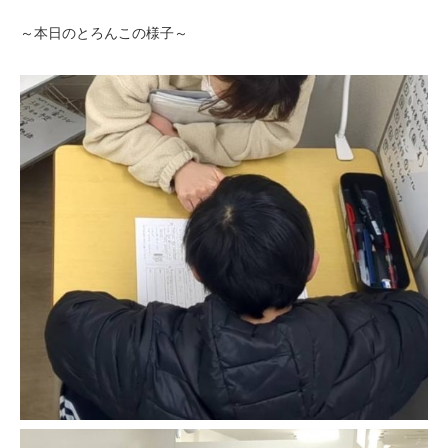
～本日のとろんこの様子～