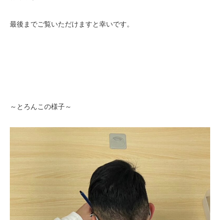
最後までご覧いただけますと幸いです。
～とろんこの様子～