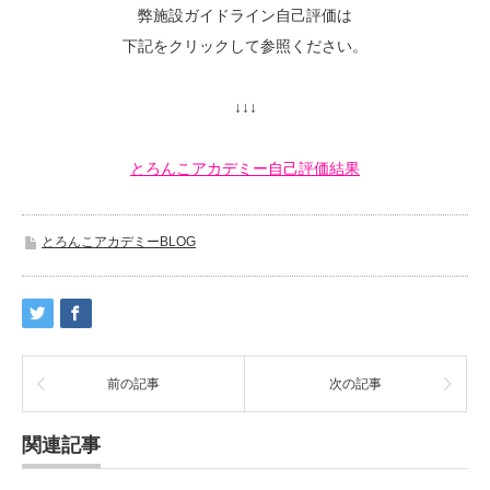
弊施設ガイドライン自己評価は
下記をクリックして参照ください。
↓↓↓
とろんこアカデミー自己評価結果
とろんこアカデミーBLOG
前の記事
次の記事
関連記事