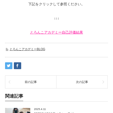
下記をクリックして参照ください。
↓↓↓
とろんこアカデミー自己評価結果
とろんこアカデミーBLOG
前の記事
次の記事
関連記事
2025.4.11