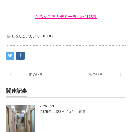
とろんこアカデミー自己評価結果
とろんこアカデミーBLOG
前の記事
次の記事
関連記事
2026.6.23
2026年6月23日（火） 向夏