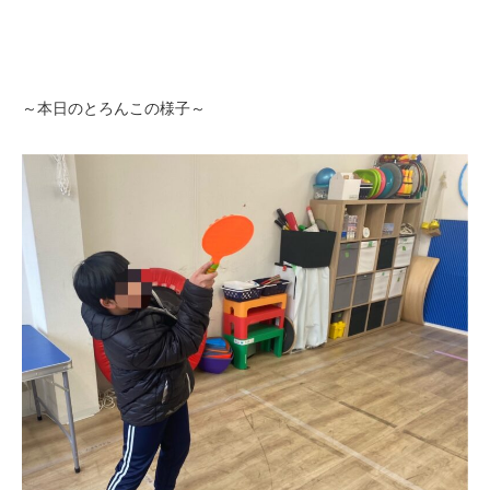
～本日のとろんこの様子～