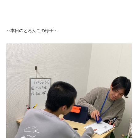
～本日のとろんこの様子～