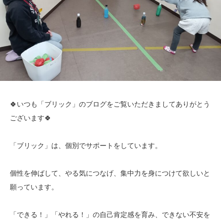
🍀いつも「ブリック」のブログをご覧いただきましてありがとう
ございます🍀
「ブリック」は、個別でサポートをしています。
個性を伸ばして、やる気につなげ、集中力を身につけて欲しいと
願っています。
「できる！」「やれる！」の自己肯定感を育み、できない不安を