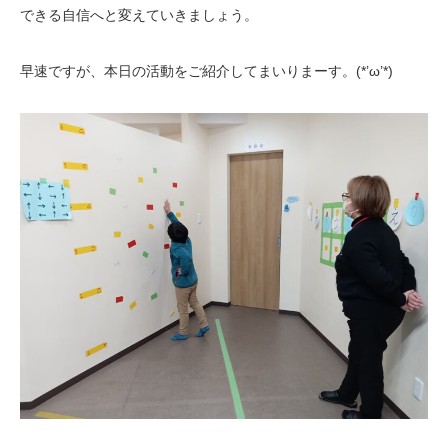
できる自信へと変えていきましょう。
早速ですが、本日の活動をご紹介してまいりまーす。(*’ω’*)