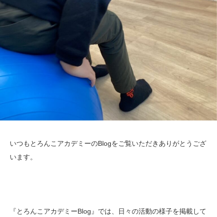
いつもとろんこアカデミーのBlogをご覧いただきありがとうござ
います。
『とろんこアカデミーBlog』では、日々の活動の様子を掲載して