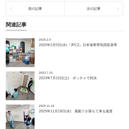
前の記事
次の記事
関連記事
2025.2.5
2025年2月5日(水)『JPCZ』日本海寒帯気団収束帯
2023.7.15
2023年7月15日(土) ボッチャで対決
2025.11.19
2025年11月19日(水) 風船🎈が落ちて来る速度