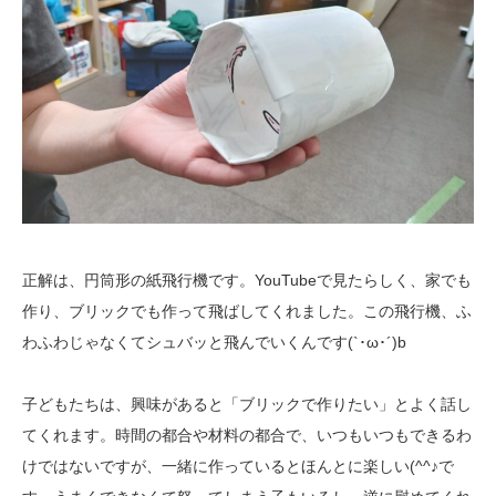
正解は、円筒形の紙飛行機です。YouTubeで見たらしく、家でも
作り、ブリックでも作って飛ばしてくれました。この飛行機、ふ
わふわじゃなくてシュバッと飛んでいくんです(`･ω･´)b
子どもたちは、興味があると「ブリックで作りたい」とよく話し
てくれます。時間の都合や材料の都合で、いつもいつもできるわ
けではないですが、一緒に作っているとほんとに楽しい(^^♪で