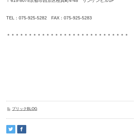
〒615-8075京都市西京区桂巽町4-48 サンケンビル1F
TEL：075-925-5282 FAX：075-925-5283
＊＊＊＊＊＊＊＊＊＊＊＊＊＊＊＊＊＊＊＊＊＊＊＊＊＊＊＊
ブリックBLOG