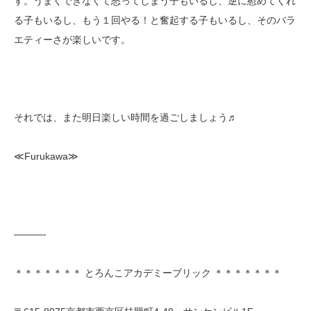
す。うまくできなくて怒ってしまう子もいるし、逆に慰めてくれ
る子もいるし、もう１回やる！と奮起する子もいるし、そのバラ
エティーさが楽しいです。
それでは、また明日楽しい時間を過ごしましょう♬
≪Furukawa≫
———-
＊＊＊＊＊＊＊ とろんこアカデミーブリック ＊＊＊＊＊＊＊