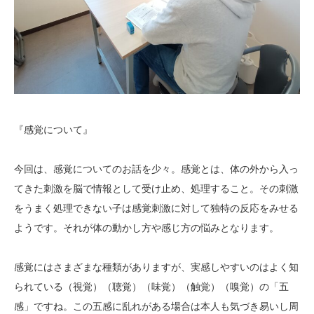
『感覚について』
今回は、感覚についてのお話を少々。感覚とは、体の外から入っ
てきた刺激を脳で情報として受け止め、処理すること。その刺激
をうまく処理できない子は感覚刺激に対して独特の反応をみせる
ようです。それが体の動かし方や感じ方の悩みとなります。
感覚にはさまざまな種類がありますが、実感しやすいのはよく知
られている（視覚）（聴覚）（味覚）（触覚）（嗅覚）の「五
感」ですね。この五感に乱れがある場合は本人も気づき易いし周