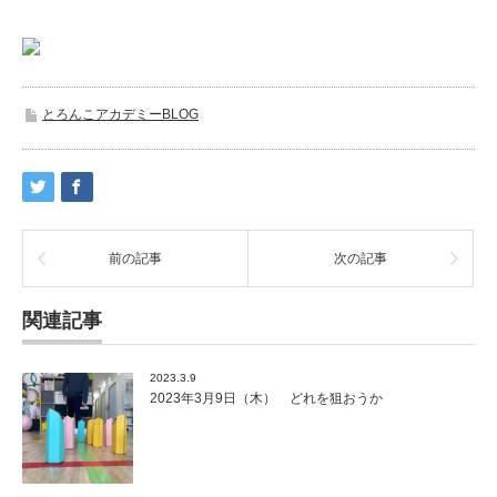
とろんこアカデミーBLOG
前の記事
次の記事
関連記事
2023.3.9
2023年3月9日（木） どれを狙おうか