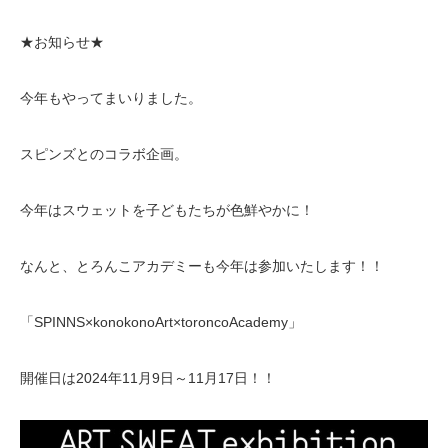
★お知らせ★
今年もやってまいりました。
スピンズとのコラボ企画。
今年はスウェットを子どもたちが色鮮やかに！
なんと、とろんこアカデミーも今年は参加いたします！！
「SPINNS×konokonoArt×toroncoAcademy」
開催日は2024年11月9日～11月17日！！