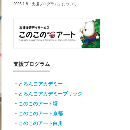
2025.1.8「支援プログラム」について
支援プログラム
・
とろんこアカデミー
・
とろんこアカデミーブリック
・
このこのアート堺
・
このこのアート京都
・
このこのアート白川