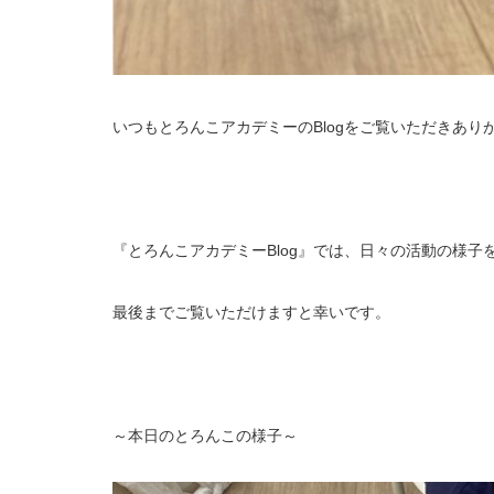
いつもとろんこアカデミーのBlogをご覧いただきあり
『とろんこアカデミーBlog』では、日々の活動の様子
最後までご覧いただけますと幸いです。
～本日のとろんこの様子～