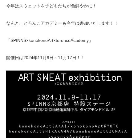
今年はスウェットを子どもたちが色鮮やかに！
なんと、とろんこアカデミーも今年は参加いたします！！
「SPINNS×konokonoArt×toroncoAcademy」
開催日は2024年11月9日～11月17日！！