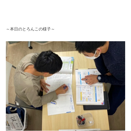
～本日のとろんこの様子～