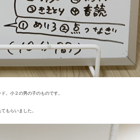
ード。小２の男の子のものです。
れてもらいました。