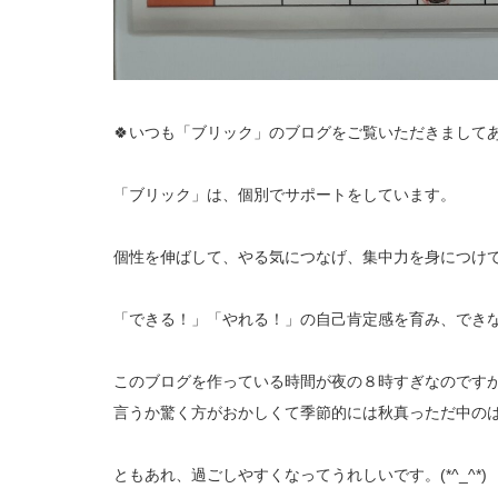
🍀いつも「ブリック」のブログをご覧いただきましてあ
「ブリック」は、個別でサポートをしています。
個性を伸ばして、やる気につなげ、集中力を身につけ
「できる！」「やれる！」の自己肯定感を育み、でき
このブログを作っている時間が夜の８時すぎなのです
言うか驚く方がおかしくて季節的には秋真っただ中の
ともあれ、過ごしやすくなってうれしいです。(*^_^*)