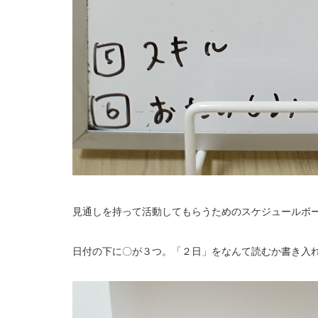
見通しを持って活動してもらうためのスケジュールボ
日付の下に〇が３つ。「２日」をなんて読むか書き入