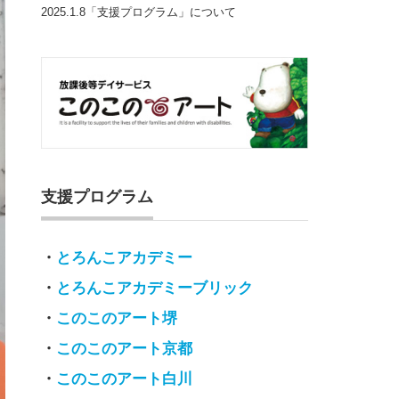
2025.1.8「支援プログラム」について
支援プログラム
・
とろんこアカデミー
・
とろんこアカデミーブリック
・
このこのアート堺
・
このこのアート京都
・
このこのアート白川