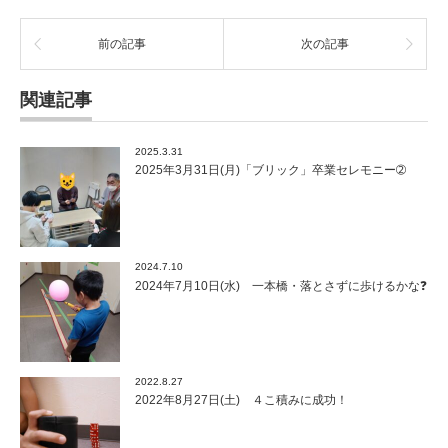
前の記事
次の記事
関連記事
2025.3.31
2025年3月31日(月)「ブリック」卒業セレモニー➁
2024.7.10
2024年7月10日(水) 一本橋・落とさずに歩けるかな❓
2022.8.27
2022年8月27日(土) ４こ積みに成功！