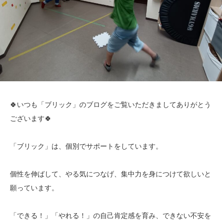
🍀いつも「ブリック」のブログをご覧いただきましてありがとう
ございます🍀
「ブリック」は、個別でサポートをしています。
個性を伸ばして、やる気につなげ、集中力を身につけて欲しいと
願っています。
「できる！」「やれる！」の自己肯定感を育み、できない不安を