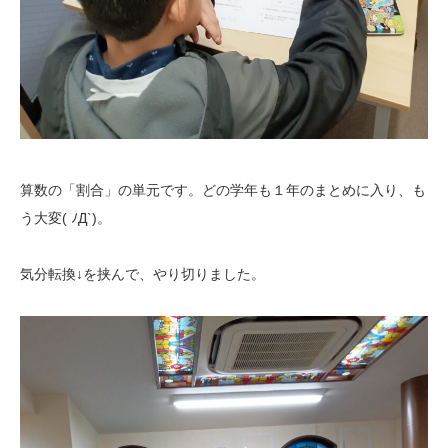
算数の「割合」の単元です。どの学年も１年のまとめに入り、も
う大変( ﾉД`)。
気分転換↓を挟んで、やり切りました。