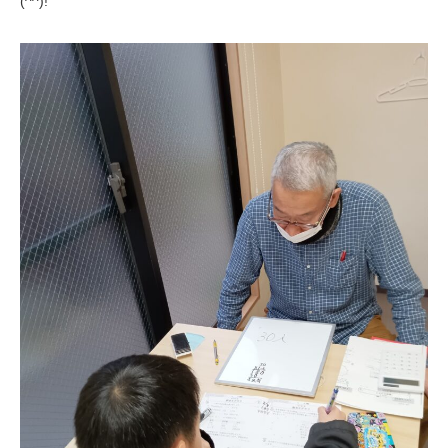
(^^)!