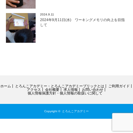
2024.9.11
2024年9月11日(水) ワーキングメモリの向上を目指
して
ホーム
とろんこアカデミー・とろんこアカデミーブリックとは
ご利用ガイド
アクセス
会社概要
求人情報
お問い合わせ
個人情報保護方針・個人情報の取扱いに関して
Copyright ©
とろんこアカデミー