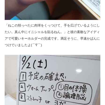
「ねこの頬っぺたに肉球をくっつけて、手を広げているようにし
たい。真ん中にイニシャルを貼るねん。」と彼の素敵なアイディ
アで可愛いキーホルダーの完成です。満足そうに、早速かばんに
つけていましたよ(⌒∇⌒)