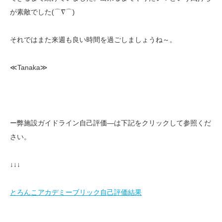
が素敵でした(⌒∇⌒)
それではまた来週も良い時間を過ごしましょうね～。
≪Tanaka≫
ー弊施設ガイドライン自己評価—は下記をクリックして参照くだ
さい。
↓↓↓
とろんこアカデミーブリック自己評価結果