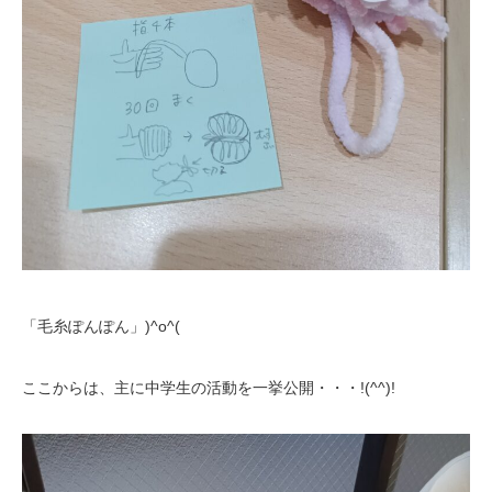
「毛糸ぽんぽん」)^o^(
ここからは、主に中学生の活動を一挙公開・・・!(^^)!