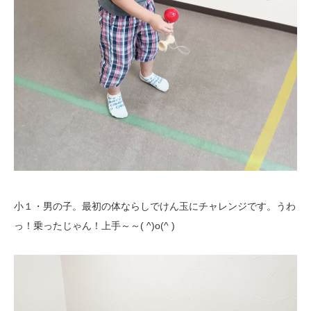
小１・男の子。最初の体ならしでけん玉にチャレンジです。うわ
っ！乗ったじゃん！上手～～( ^)o(^ )