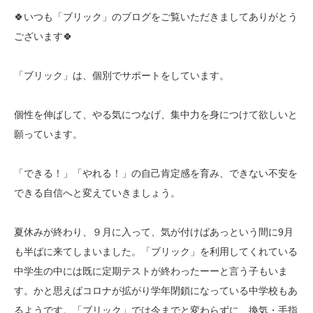
🍀いつも「ブリック」のブログをご覧いただきましてありがとう
ございます🍀
「ブリック」は、個別でサポートをしています。
個性を伸ばして、やる気につなげ、集中力を身につけて欲しいと
願っています。
「できる！」「やれる！」の自己肯定感を育み、できない不安を
できる自信へと変えていきましょう。
夏休みが終わり、９月に入って、気が付けばあっという間に9月
も半ばに来てしまいました。「ブリック」を利用してくれている
中学生の中には既に定期テストが終わったーーと言う子もいま
す。かと思えばコロナが拡がり学年閉鎖になっている中学校もあ
るようです。「ブリック」では今までと変わらずに、換気・手指