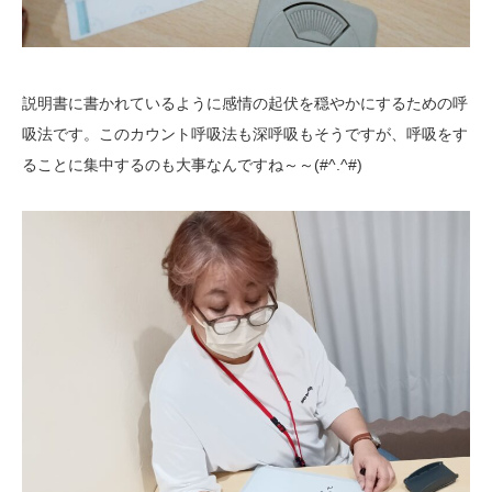
説明書に書かれているように感情の起伏を穏やかにするための呼
吸法です。このカウント呼吸法も深呼吸もそうですが、呼吸をす
ることに集中するのも大事なんですね～～(#^.^#)