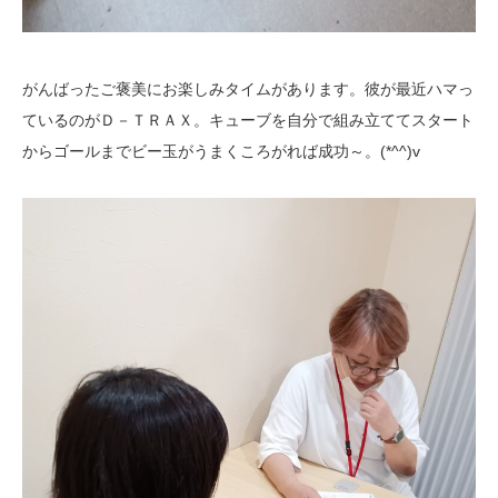
がんばったご褒美にお楽しみタイムがあります。彼が最近ハマっ
ているのがＤ－ＴＲＡＸ。キューブを自分で組み立ててスタート
からゴールまでビー玉がうまくころがれば成功～。(*^^)v