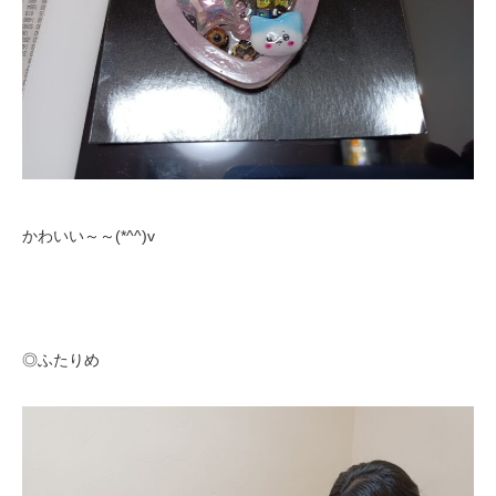
かわいい～～(*^^)v
◎ふたりめ