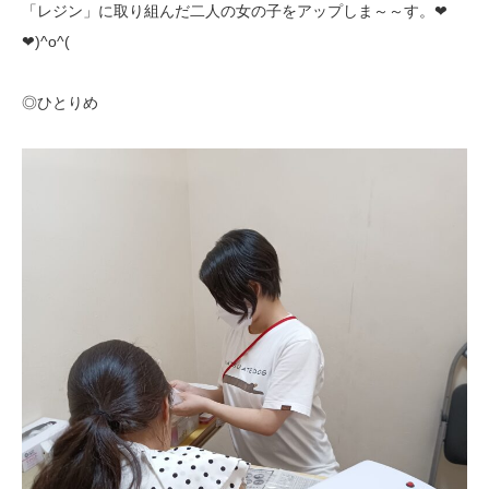
「レジン」に取り組んだ二人の女の子をアップしま～～す。❤
❤)^o^(
◎ひとりめ