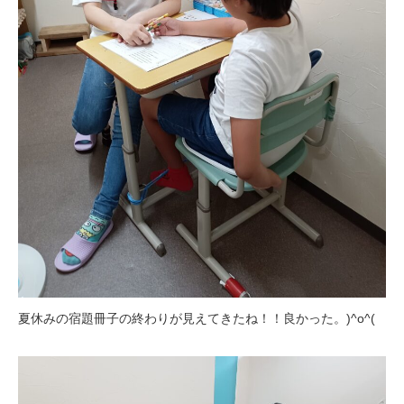
夏休みの宿題冊子の終わりが見えてきたね！！良かった。)^o^(