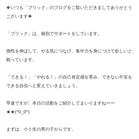
🍀いつも「ブリック」のブログをご覧いただきましてありがとう
ございます🍀
「ブリック」は、個別でサポートをしています。
個性を伸ばして、やる気につなげ、集中力を身につけて欲しいと
願っています。
「できる！」「やれる！」の自己肯定感を育み、できない不安を
できる自信へと変えていきましょう。
早速ですが、本日の活動をご紹介してまいりますねーー
★★(^0_0^)
まずは、小１生の男の子からです。