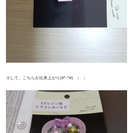
そして、こちらが出来上がり(#^.^#) ↓ ↓