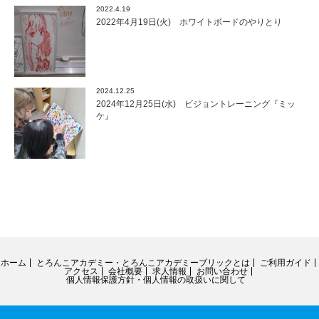
2022.4.19
2022年4月19日(火) ホワイトボードのやりとり
2024.12.25
2024年12月25日(水) ビジョントレーニング『ミッ
ケ』
ホーム
とろんこアカデミー・とろんこアカデミーブリックとは
ご利用ガイド
アクセス
会社概要
求人情報
お問い合わせ
個人情報保護方針・個人情報の取扱いに関して