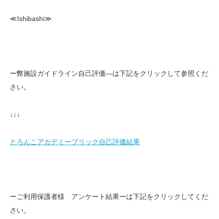
≪Ishibashi≫
ー弊施設ガイドライン自己評価—は下記をクリックして参照くだ
さい。
↓↓↓
とろんこアカデミーブリック自己評価結果
ーご利用保護者様 アンケート結果ーは下記をクリックしてくだ
さい。