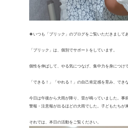
🍀いつも「ブリック」のブログをご覧いただきましてあ
「ブリック」は、個別でサポートをしています。
個性を伸ばして、やる気につなげ、集中力を身につけ
「できる！」「やれる！」の自己肯定感を育み、でき
今日は午後から大雨が降り、雷が鳴っていました。事
警報・注意報が出るほどの大雨でした。子どもたちが
それでは、本日の活動をご覧ください。