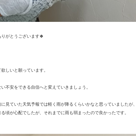
りがとうございます🍀
て欲しいと願っています。
ない不安をできる自信へと変えていきましょう。
前に見ていた天気予報では軽く雨が降るくらいかなと思っていましたが
来る頃が心配でしたが、それまでに雨も弱まったので良かったです。