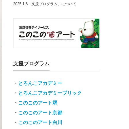
2025.1.8「支援プログラム」について
支援プログラム
・
とろんこアカデミー
・
とろんこアカデミーブリック
・
このこのアート堺
・
このこのアート京都
・
このこのアート白川