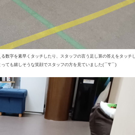
える数字を素早くタッチしたり、スタッフの言う足し算の答えをタッチ
っても嬉しそうな笑顔でスタッフの方を見ていました(⌒∇⌒)