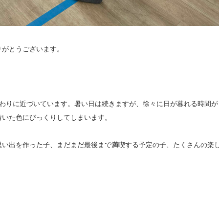
りがとうございます。
終わりに近づいています。暑い日は続きますが、徐々に日が暮れる時間が
着いた色にびっくりしてしまいます。
思い出を作った子、まだまだ最後まで満喫する予定の子、たくさんの楽