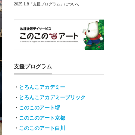
2025.1.8「支援プログラム」について
支援プログラム
・
とろんこアカデミー
・
とろんこアカデミーブリック
・
このこのアート堺
・
このこのアート京都
・
このこのアート白川