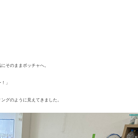
気にそのままボッチャへ。
ー！」
リングのように見えてきました。