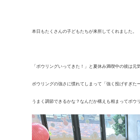
本日もたくさんの子どもたちが来所してくれました。
「ボウリングいってきた！」と夏休み満喫中の彼は元
ボウリングの強さに慣れてしまって「強く投げすぎた
うまく調節できるかな？なんだか構えも相まってボウ