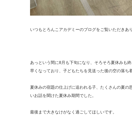
いつもとろんこアカデミーのブログをご覧いただきあ
あっという間に8月も下旬になり、そろそろ夏休みも
早くなっており、子どもたちを見送った後の空の落ち
夏休みの宿題の仕上げに追われる子、たくさんの夏の
いお話を聞けた夏休み期間でした。
最後まで大きなけがなく過ごしてほしいです。