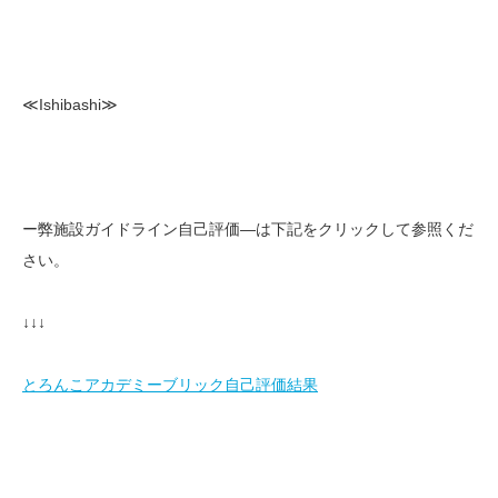
≪Ishibashi≫
ー弊施設ガイドライン自己評価—は下記をクリックして参照くだ
さい。
↓↓↓
とろんこアカデミーブリック自己評価結果