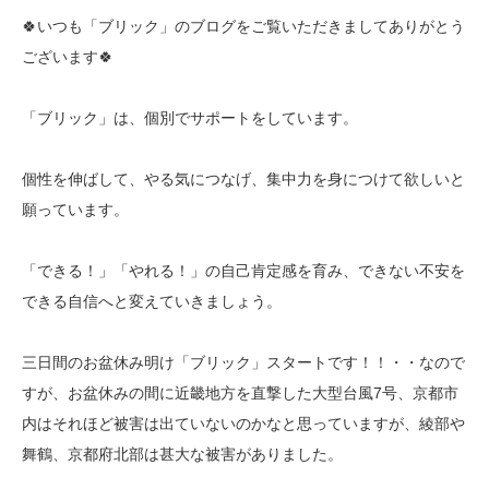
🍀いつも「ブリック」のブログをご覧いただきましてありがとう
ございます🍀
「ブリック」は、個別でサポートをしています。
個性を伸ばして、やる気につなげ、集中力を身につけて欲しいと
願っています。
「できる！」「やれる！」の自己肯定感を育み、できない不安を
できる自信へと変えていきましょう。
三日間のお盆休み明け「ブリック」スタートです！！・・なので
すが、お盆休みの間に近畿地方を直撃した大型台風7号、京都市
内はそれほど被害は出ていないのかなと思っていますが、綾部や
舞鶴、京都府北部は甚大な被害がありました。