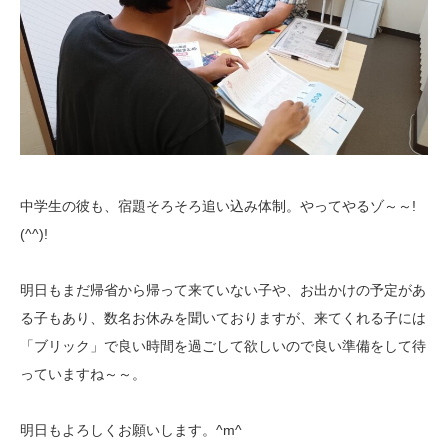
中学生の彼も、宿題そろそろ追い込み体制。やってやるゾ～～!
(^^)!
明日もまだ帰省から帰って来ていない子や、お出かけの予定があ
る子もあり、数名お休みを聞いておりますが、来てくれる子には
「ブリック」で良い時間を過ごして欲しいので良い準備をして待
っていますね～～。
明日もよろしくお願いします。^m^