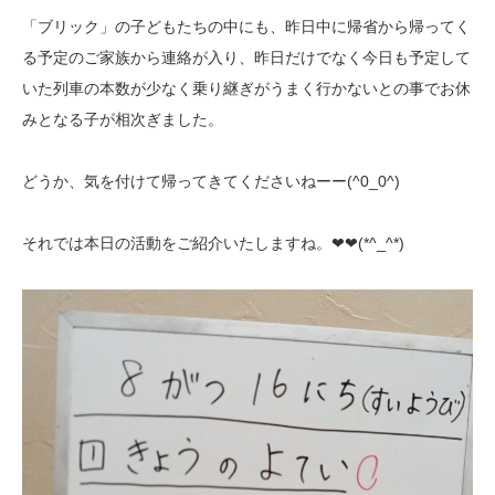
「ブリック」の子どもたちの中にも、昨日中に帰省から帰ってく
る予定のご家族から連絡が入り、昨日だけでなく今日も予定して
いた列車の本数が少なく乗り継ぎがうまく行かないとの事でお休
みとなる子が相次ぎました。
どうか、気を付けて帰ってきてくださいねーー(^0_0^)
それでは本日の活動をご紹介いたしますね。❤❤(*^_^*)