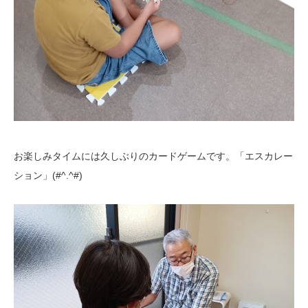
お楽しみタイムには久しぶりのカードゲームです。「エスカレー
ション」(#^.^#)