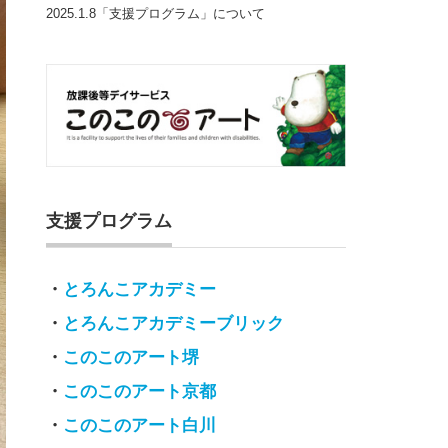
2025.1.8「支援プログラム」について
支援プログラム
・
とろんこアカデミー
・
とろんこアカデミーブリック
・
このこのアート堺
・
このこのアート京都
・
このこのアート白川