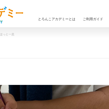
とろんこアカデミーとは
ご利用ガイド
 ほっと一息