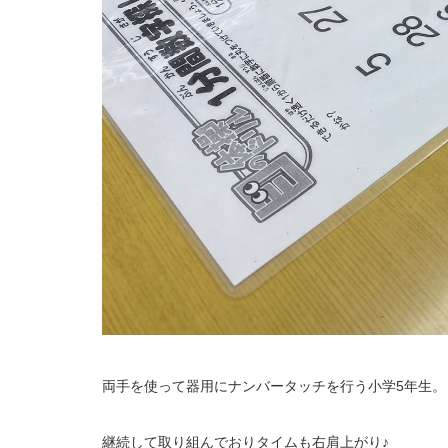
両手を使って器用にナンバータッチを行う小学5年生。
継続して取り組んでおりタイムも右肩上がり♪