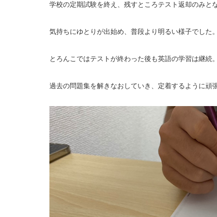
学校の定期試験を終え、残すところテスト返却のみとな
気持ちにゆとりが出始め、普段より明るい様子でした
とろんこではテストが終わった後も英語の学習は継続
過去の問題集を解きなおしていき、定着するように頑