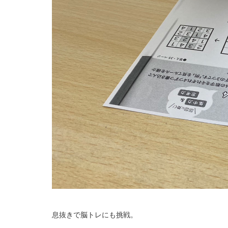
息抜きで脳トレにも挑戦。